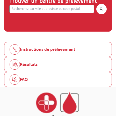
Trouver un centre de prélèvement
Search.
Instructions de prélèvement
Résultats
FAQ