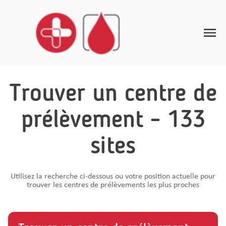
Toggle
Home
Trouver un centre de
Instructions de prélèvement
prélèvement - 133
Informations de santé
sites
FAQ
Contact
Utilisez la recherche ci-dessous ou votre position actuelle pour
trouver les centres de prélèvements les plus proches
FR